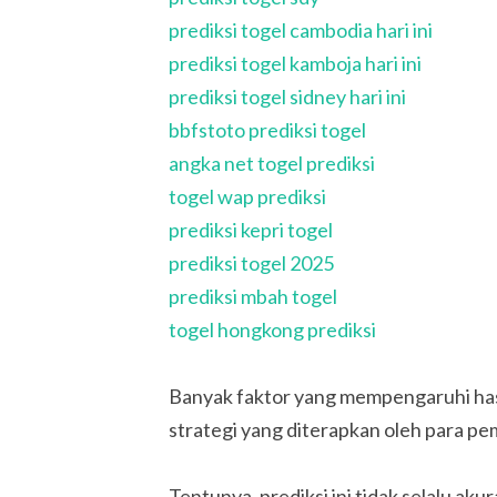
prediksi togel cambodia hari ini
prediksi togel kamboja hari ini
prediksi togel sidney hari ini
bbfstoto prediksi togel
angka net togel prediksi
togel wap prediksi
prediksi kepri togel
prediksi togel 2025
prediksi mbah togel
togel hongkong prediksi
Banyak faktor yang mempengaruhi hasi
strategi yang diterapkan oleh para pe
Tentunya, prediksi ini tidak selalu ak