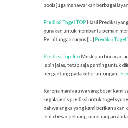
pools juga menawarkan berbagai lay
Prediksi Togel TOP
Hasil Prediksi yan
gunakan untuk membantu pemain mend
Perhitungan rumus […]
Prediksi Togel
Prediksi Top Jitu
Meskipun bocoran an
lebih jelas, tetap saja penting untuk
bergantung pada keberuntungan.
Pred
Karena manfaatnya yang besar kami s
segala jenis prediksi untuk togel sydn
bahwa angka yang kami berikan akan k
lebih besar peluang kemenangan anda