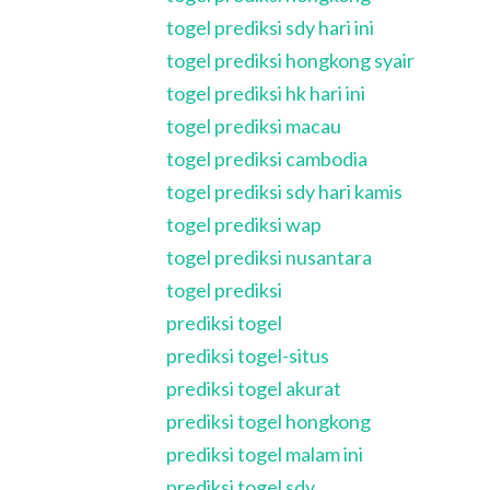
togel prediksi sdy hari ini
togel prediksi hongkong syair
togel prediksi hk hari ini
togel prediksi macau
togel prediksi cambodia
togel prediksi sdy hari kamis
togel prediksi wap
togel prediksi nusantara
togel prediksi
prediksi togel
prediksi togel-situs
prediksi togel akurat
prediksi togel hongkong
prediksi togel malam ini
prediksi togel sdy