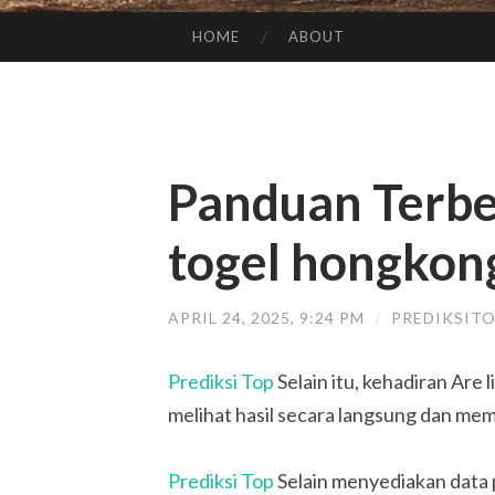
HOME
ABOUT
SKIP TO CONTENT
Panduan Terbe
togel hongkong
APRIL 24, 2025, 9:24 PM
/
PREDIKSIT
Prediksi Top
Selain itu, kehadiran Are
melihat hasil secara langsung dan mem
Prediksi Top
Selain menyediakan data