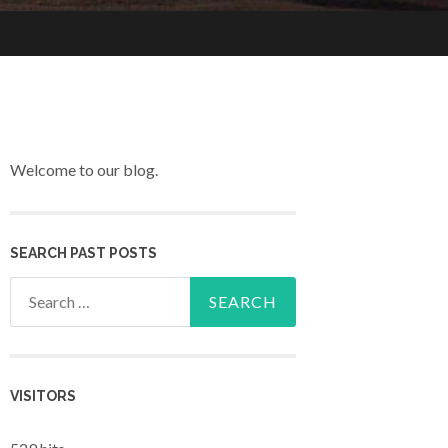
Welcome to our blog.
SEARCH PAST POSTS
Search for:
VISITORS