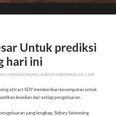
sar Untuk prediksi
 hari ini
OGELHONGKONGMALA08529.ONESMABLOG.COM
 living attract SDY memberikan kesempatan untuk
astikan keaslian dari setiap pengeluaran.
 pengeluaran yang lengkap, Sidney Swimming