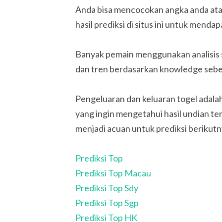
Anda bisa mencocokan angka anda at
hasil prediksi di situs ini untuk mend
Banyak pemain menggunakan analisis s
dan tren berdasarkan knowledge seb
Pengeluaran dan keluaran togel adalah
yang ingin mengetahui hasil undian te
menjadi acuan untuk prediksi beriku
Prediksi Top
Prediksi Top Macau
Prediksi Top Sdy
Prediksi Top Sgp
Prediksi Top HK