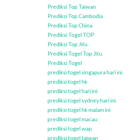
Prediksi Top Taiwan
Prediksi Top Cambodia
Prediksi Top China
Prediksi Togel TOP
Prediksi Top Jitu
Prediksi Togel Top Jitu
Prediksi Togel
prediksi togel singapura hari ini
prediksi togel hk
prediksi togel hari ini
prediksi togel sydney hari ini
prediksi togel hk malam ini
prediksi togel macau
prediksi togel wap
prediksi togel taiwan